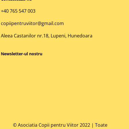
+40 765 547 003
copiipentruviitor@gmail.com
Aleea Castanilor nr.18, Lupeni, Hunedoara
Newsletter-ul nostru
©
Asociatia Copii pentru Viitor 2022 |
Toate