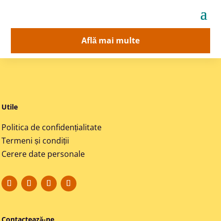
Află mai multe
Utile
Politica de confidențialitate
Termeni și condiții
Cerere date personale
Contactează-ne